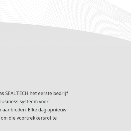
was SEALTECH het eerste bedrijf
-business systeem voor
n aanbieden. Elke dag opnieuw
 om die voortrekkersrol te