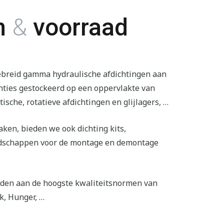
n
&
voorraad
ebreid gamma hydraulische afdichtingen aan
nties gestockeerd op een oppervlakte van
ische, rotatieve afdichtingen en glijlagers, …
aken, bieden we ook dichting kits,
dschappen voor de montage en demontage
den aan de hoogste kwaliteitsnormen van
k, Hunger, …