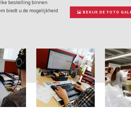
elke bestelling binnen
em biedt u de mogelijkheid
BEKIJK DE FOTO GAL