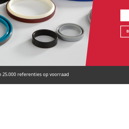
ze machines zijn ontworpen voor de productie van dichtin