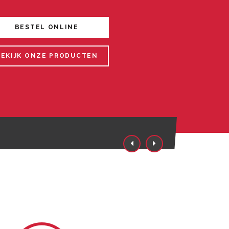
BESTEL ONLINE
BEKIJK ONZE PRODUCTEN
gen tot diameter 1500 mm