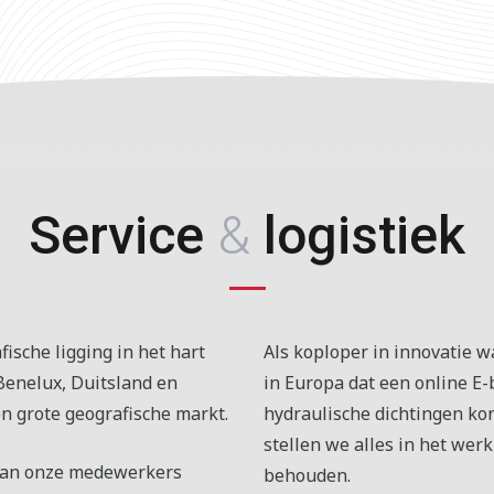
Service
&
logistiek
ische ligging in het hart
Als koploper in innovatie 
Benelux, Duitsland en
in Europa dat een online E
n grote geografische markt.
hydraulische dichtingen ko
stellen we alles in het werk
 van onze medewerkers
behouden.